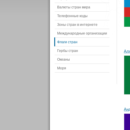
Валюты стран мира
Телефонные коды
Зоны стран в интернете
Международные организации
Флаги стран
Гербы стран
Ал
Океаны
Моря
Ан