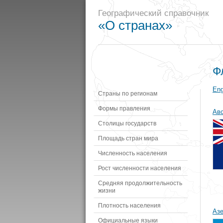
Географический справочник
«О странах»
Ф
Eng
Страны по регионам
Формы правления
Ав
Столицы государств
Площадь стран мира
Численность населения
Рост численности населения
Средняя продолжительность
жизни
Плотность населения
Аз
Официальные языки