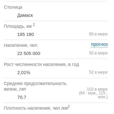
Столица
Дамаск
2
Площадь, км
185 180
86 в мире
прогноз
Население, чел.
22 505 000
50 в мире
Рост численности населения, в год
2,01%
52 в мире
Средняя продолжительность
жизни, лет
102 в мире
(84 - муж., 115 -
70,7
жен.)
2
Плотность населения, чел./км