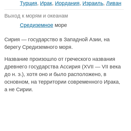
Турция
,
Ирак
,
Иордания
,
Израиль
,
Ливан
Выход к морям и океанам
Средиземное
море
Сирия — государство в Западной Азии, на
берегу Средиземного моря.
Название произошло от греческого названия
древнего государства Ассирия (XVII — VII века
до н. э.), хотя оно и было расположено, в
основном, на территории современного Ирака,
а не Сирии.