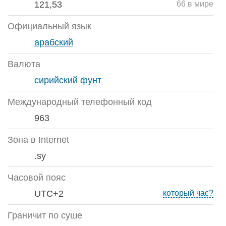
121,53
66 в мире
Официальный язык
арабский
Валюта
сирийский фунт
Международный телефонный код
963
Зона в Internet
.sy
Часовой пояс
UTC+2
который час?
Граничит по суше