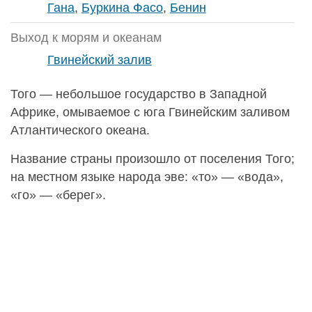
Гана
,
Буркина Фасо
,
Бенин
Выход к морям и океанам
Гвинейский залив
Того — небольшое государство в Западной
Африке, омываемое с юга Гвинейским заливом
Атлантического океана.
Название страны произошло от поселения Того;
на местном языке народа эве: «то» — «вода»,
«го» — «берег».