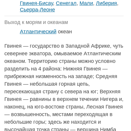
Гвинея-Бисау
,
Сенегал
,
Мали
,
Либерия
,
Сьерра-Леоне
Выход к морям и океанам
Атлантический
океан
Гвинея — государство в Западной Африке, чуть
севернее экватора, омываемое Атлантическим
океаном. Территорию страны можно условно
разделить на 4 района: Нижняя Гвинея —
прибрежная низменность на западе; Средняя
Гвинея — небольшая горная цепь,
пересекающая страну с севера на юг; Верхняя
Гвинея — равнины в верхнем течении Нигера и,
наконец, на юго-востоке страны, Лесная Гвинея
— возвышенность, местами переходящая в
небольшие горы; здесь же находится и
высочайшая точка страны — вершина Нимба