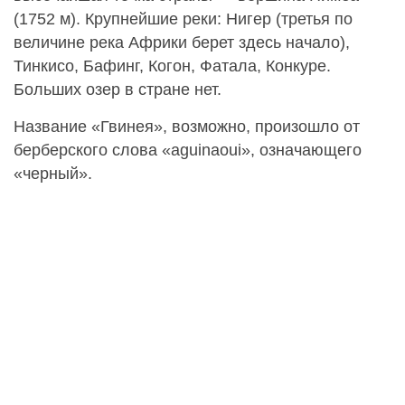
(1752 м). Крупнейшие реки: Нигер (третья по
величине река Африки берет здесь начало),
Тинкисо, Бафинг, Когон, Фатала, Конкуре.
Больших озер в стране нет.
Название «Гвинея», возможно, произошло от
берберского слова «aguinaoui», означающего
«черный».