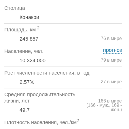
Столица
Конакри
2
Площадь, км
245 857
76 в мире
прогноз
Население, чел.
10 324 000
79 в мире
Рост численности населения, в год
2,57%
27 в мире
Средняя продолжительность
жизни, лет
166 в мире
(166 - муж., 169 -
49,7
жен.)
2
Плотность населения, чел./км