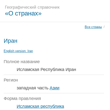
Географический справочник
«О странах»
Все страны
/
Иран
English version:
Iran
Полное название
Исламская Республика Иран
Регион
западная часть
Азии
Форма правления
Исламская республика