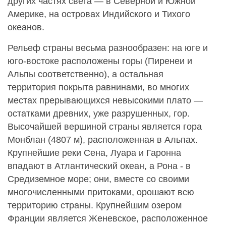
других частях света — в Северной и Южной
Америке, на островах Индийского и Тихого
океанов.
Рельеф страны весьма разнообразен: на юге и
юго-востоке расположены горы (Пиренеи и
Альпы соответственно), а остальная
территория покрыта равнинами, во многих
местах прерывающихся невысокими плато —
остатками древних, уже разрушенных, гор.
Высочайшей вершиной страны является гора
Монблан (4807 м), расположенная в Альпах.
Крупнейшие реки Сена, Луара и Гаронна
впадают в Атлантический океан, а Рона - в
Средиземное море; они, вместе со своими
многочисленными притоками, орошают всю
территорию страны. Крупнейшим озером
Франции является Женевское, расположенное