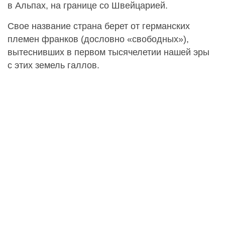
в Альпах, на границе со Швейцарией.
Свое название страна берет от германских
племен франков (дословно «свободных»),
вытеснивших в первом тысячелетии нашей эры
с этих земель галлов.