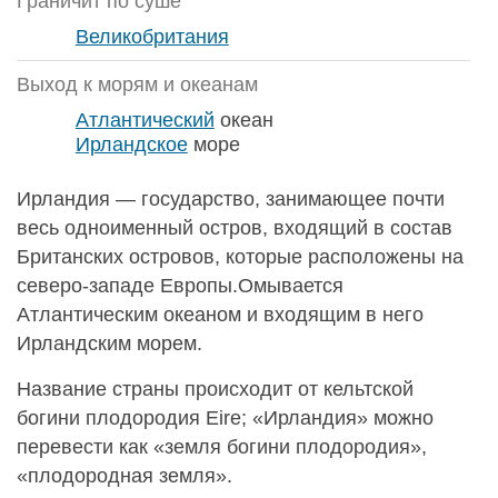
Граничит по суше
Великобритания
Выход к морям и океанам
Атлантический
океан
Ирландское
море
Ирландия — государство, занимающее почти
весь одноименный остров, входящий в состав
Британских островов, которые расположены на
северо-западе Европы.Омывается
Атлантическим океаном и входящим в него
Ирландским морем.
Название страны происходит от кельтской
богини плодородия Eire; «Ирландия» можно
перевести как «земля богини плодородия»,
«плодородная земля».