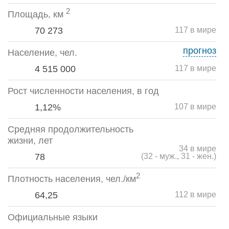
2
Площадь, км
70 273
117 в мире
прогноз
Население, чел.
4 515 000
117 в мире
Рост численности населения, в год
1,12%
107 в мире
Средняя продолжительность
жизни, лет
34 в мире
78
(32 - муж., 31 - жен.)
2
Плотность населения, чел./км
64,25
112 в мире
Официальные языки