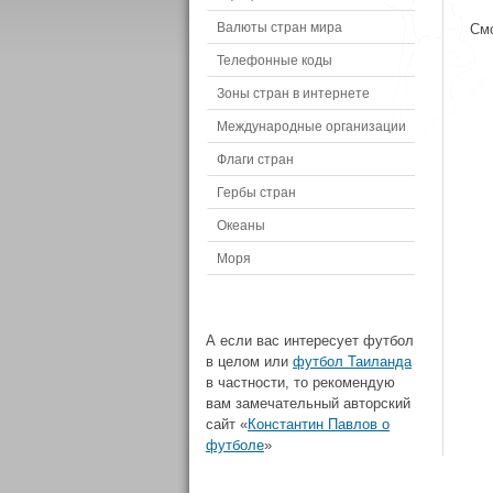
Валюты стран мира
Смо
Телефонные коды
Зоны стран в интернете
Международные организации
Флаги стран
Гербы стран
Океаны
Моря
А если вас интересует футбол
в целом или
футбол Таиланда
в частности, то рекомендую
вам замечательный авторский
сайт «
Константин Павлов о
футболе
»