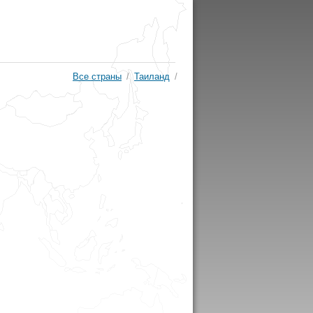
Все страны
/
Таиланд
/