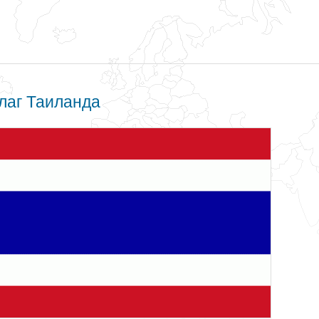
лаг Таиланда