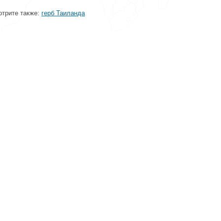
трите также:
герб Таиланда