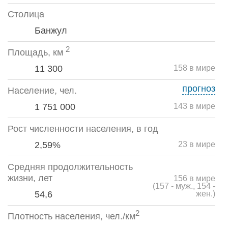
Столица
Банжул
2
Площадь, км
11 300
158 в мире
прогноз
Население, чел.
1 751 000
143 в мире
Рост численности населения, в год
2,59%
23 в мире
Средняя продолжительность
жизни, лет
156 в мире
(157 - муж., 154 -
54,6
жен.)
2
Плотность населения, чел./км