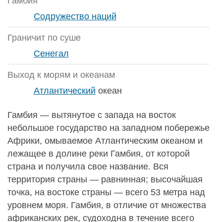
Гамбия
Содружество наций
Граничит по суше
Сенегал
Выход к морям и океанам
Атлантический
океан
Гамбия — вытянутое с запада на восток
небольшое государство на западном побережье
Африки, омываемое Атлантическим океаном и
лежащее в долине реки Гамбия, от которой
страна и получила свое название. Вся
территория страны — равнинная; высочайшая
точка, на востоке страны — всего 53 метра над
уровнем моря. Гамбия, в отличие от множества
африканских рек, судоходна в течение всего