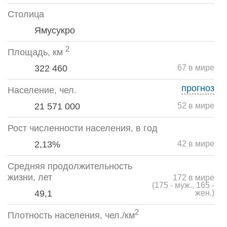
Столица
Ямусукро
2
Площадь, км
322 460
67 в мире
прогноз
Население, чел.
21 571 000
52 в мире
Рост численности населения, в год
2,13%
42 в мире
Средняя продолжительность
жизни, лет
172 в мире
(175 - муж., 165 -
49,1
жен.)
2
Плотность населения, чел./км