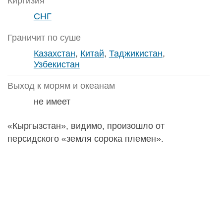
Киргизия
СНГ
Граничит по суше
Казахстан
,
Китай
,
Таджикистан
,
Узбекистан
Выход к морям и океанам
не имеет
«Кыргызстан», видимо, произошло от
персидского «земля сорока племен».