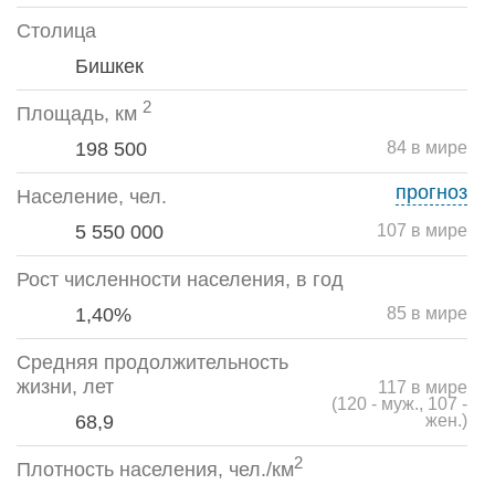
Столица
Бишкек
2
Площадь, км
198 500
84 в мире
прогноз
Население, чел.
5 550 000
107 в мире
Рост численности населения, в год
1,40%
85 в мире
Средняя продолжительность
жизни, лет
117 в мире
(120 - муж., 107 -
68,9
жен.)
2
Плотность населения, чел./км