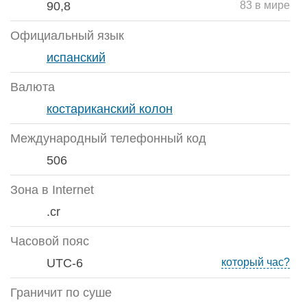
90,8
83 в мире
Официальный язык
испанский
Валюта
костариканский колон
Международный телефонный код
506
Зона в Internet
.cr
Часовой пояс
UTC-6
который час?
Граничит по суше