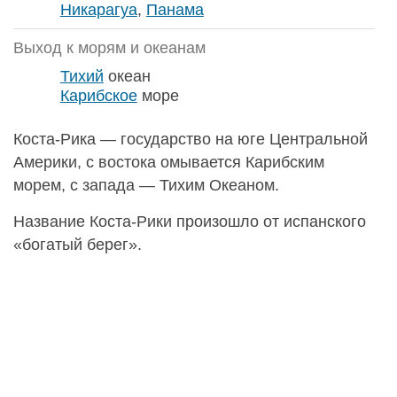
Никарагуа
,
Панама
Выход к морям и океанам
Тихий
океан
Карибское
море
Коста-Рика — государство на юге Центральной
Америки, с востока омывается Карибским
морем, с запада — Тихим Океаном.
Название Коста-Рики произошло от испанского
«богатый берег».