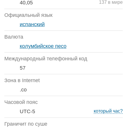
40,05
137 в мире
Официальный язык
испанский
Валюта
колумбийское песо
Международный телефонный код
57
Зона в Internet
.co
Часовой пояс
UTC-5
который час?
Граничит по суше