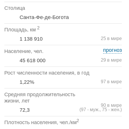
Столица
Санта-Фе-де-Богота
2
Площадь, км
1 138 910
25 в мире
прогноз
Население, чел.
45 618 000
29 в мире
Рост численности населения, в год
1,22%
97 в мире
Средняя продолжительность
жизни, лет
90 в мире
72,3
(97 - муж., 75 - жен.)
2
Плотность населения, чел./км