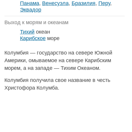
Панама
,
Венесуэла
,
Бразилия
,
Перу
,
Эквадор
Выход к морям и океанам
Тихий
океан
Карибское
море
Колумбия — государство на севере Южной
Америки, омываемое на севере Карибским
морем, а на западе — Тихим Океаном.
Колумбия получила свое название в честь
Христофора Колумба.