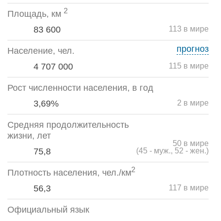
2
Площадь, км
83 600
113 в мире
прогноз
Население, чел.
4 707 000
115 в мире
Рост численности населения, в год
3,69%
2 в мире
Средняя продолжительность
жизни, лет
50 в мире
75,8
(45 - муж., 52 - жен.)
2
Плотность населения, чел./км
56,3
117 в мире
Официальный язык