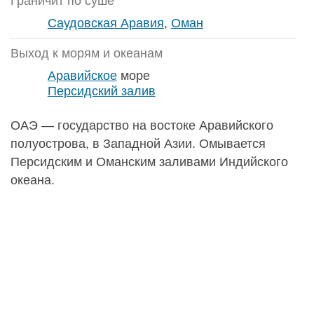
Граничит по суше
Саудовская Аравия
,
Оман
Выход к морям и океанам
Аравийское
море
Персидский залив
ОАЭ — государство на востоке Аравийского
полуострова, в Западной Азии. Омывается
Персидским и Оманским заливами Индийского
океана.