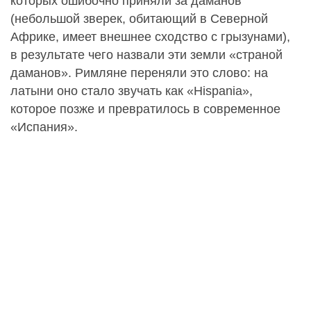
которых ошибочно приняли за даманов
(небольшой зверек, обитающий в Северной
Африке, имеет внешнее сходство с грызунами),
в результате чего назвали эти земли «страной
даманов». Римляне переняли это слово: на
латыни оно стало звучать как «Hispania»,
которое позже и превратилось в современное
«Испания».