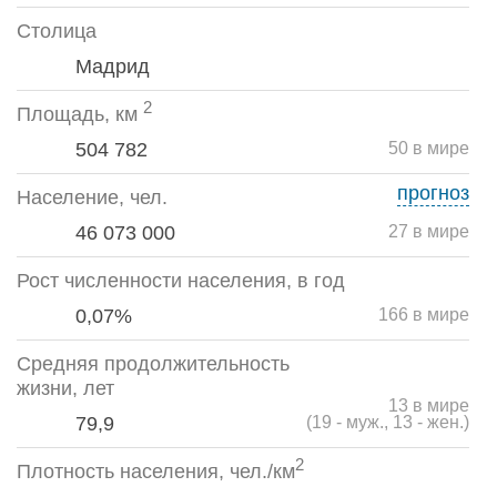
Столица
Мадрид
2
Площадь, км
504 782
50 в мире
прогноз
Население, чел.
46 073 000
27 в мире
Рост численности населения, в год
0,07%
166 в мире
Средняя продолжительность
жизни, лет
13 в мире
79,9
(19 - муж., 13 - жен.)
2
Плотность населения, чел./км