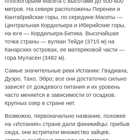
плоскогорьем Масета с высотами до 500-600
метров. На севере расположены Пиренеи и
Кантабрийские горы, по середине Масеты —
Центральная Кордильера и Иберийские горы,
на юге — Кордильера-Бетика. Высочайшая
точка страны — вулкан Тейде (3715 м) на
Канарских островах, ее материковой части —
гора Муласен (3482 м).
Самые значительные реки Испании: Гвадиана,
Дуэро, Тахо, Эбро; все они достаточно сильно
зависят от дождевого питания и их уровень
часто меняется в зависимости от осадков.
Крупных озер в стране нет.
Возможно, первоначально название, похожее
на «Испания» стране дали финикийцы: прибыв
сюда, они встретили множество зайцев,