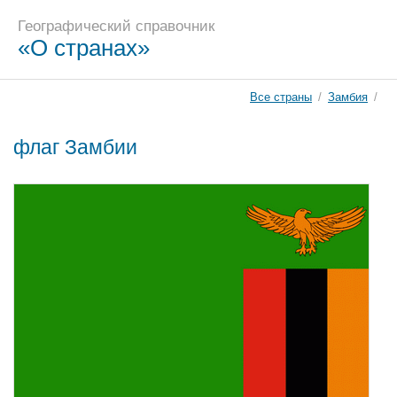
Географический справочник
«О странах»
Все страны
/
Замбия
/
флаг Замбии