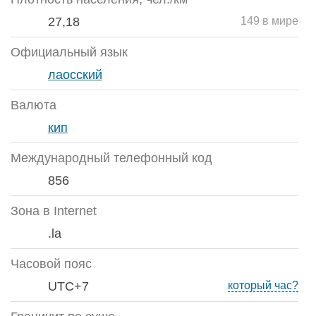
27,18
149 в мире
Официальный язык
лаосский
Валюта
кип
Международный телефонный код
856
Зона в Internet
.la
Часовой пояс
UTC+7
который час?