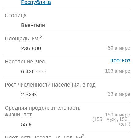
Республика
Столица
Вьентьян
2
Площадь, км
236 800
80 в мире
прогноз
Население, чел.
6 436 000
103 в мире
Рост численности населения, в год
2,32%
33 в мире
Средняя продолжительность
жизни, лет
153 в мире
(155 - муж., 153 -
55,9
жен.)
2
Плотность населения, чел./км