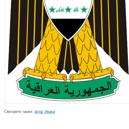
Смотрите также:
флаг Ирака