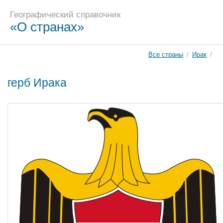
Географический справочник
«О странах»
Все страны
/
Ирак
/
герб Ирака