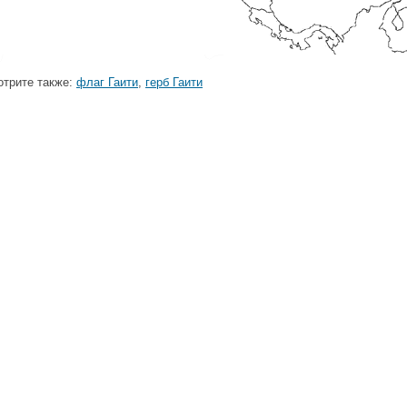
трите также:
флаг Гаити
,
герб Гаити