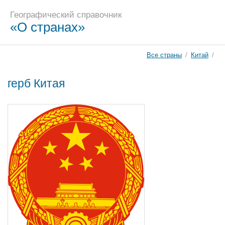
Географический справочник
«О странах»
Все страны
/
Китай
/
герб Китая