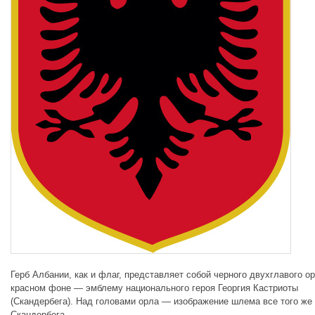
Герб Албании, как и флаг, представляет собой черного двухглавого о
красном фоне — эмблему национального героя Георгия Кастриоты
(Скандербега). Над головами орла — изображение шлема все того же
Скандербега.