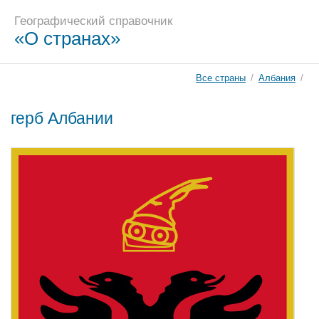
Географический справочник
«О странах»
Все страны
/
Албания
/
герб Албании