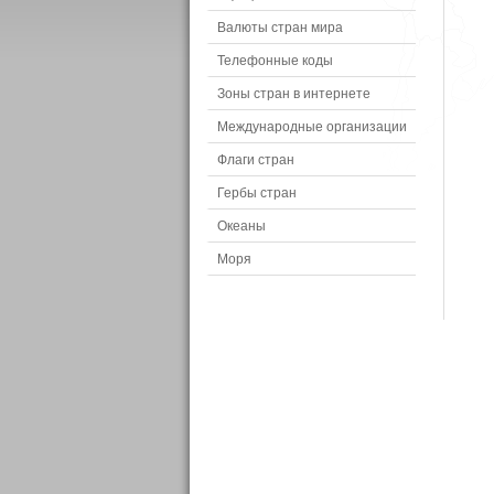
Валюты стран мира
Телефонные коды
Зоны стран в интернете
Международные организации
Флаги стран
Гербы стран
Океаны
Моря