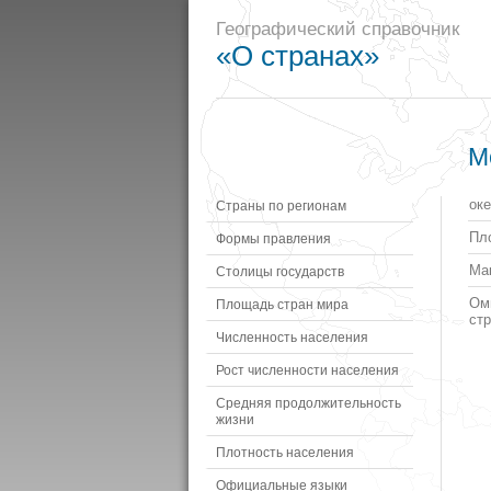
Географический справочник
«О странах»
М
ок
Страны по регионам
Пл
Формы правления
Ма
Столицы государств
Ом
Площадь стран мира
стр
Численность населения
Рост численности населения
Средняя продолжительность
жизни
Плотность населения
Официальные языки