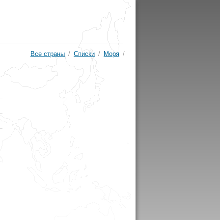
Все страны
/
Списки
/
Моря
/