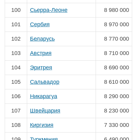
100
Сьерра-Леоне
8 980 000
101
Сербия
8 970 000
102
Беларусь
8 770 000
103
Австрия
8 710 000
104
Эритрея
8 690 000
105
Сальвадор
8 610 000
106
Никарагуа
8 290 000
107
Швейцария
8 230 000
108
Киргизия
7 330 000
109
Туркмения
6 490 000