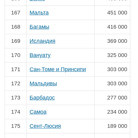
167
Мальта
451 000
168
Багамы
416 000
169
Исландия
369 000
170
Вануату
325 000
171
Сан-Томе и Принсипи
303 000
172
Мальдивы
303 000
173
Барбадос
277 000
174
Самоа
234 000
175
Сент-Люсия
189 000