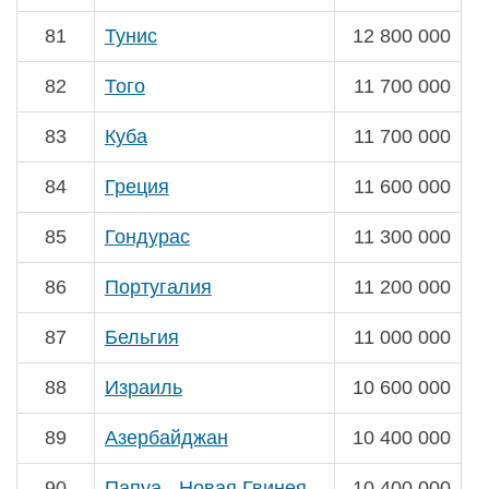
81
Тунис
12 800 000
82
Того
11 700 000
83
Куба
11 700 000
84
Греция
11 600 000
85
Гондурас
11 300 000
86
Португалия
11 200 000
87
Бельгия
11 000 000
88
Израиль
10 600 000
89
Азербайджан
10 400 000
90
Папуа - Новая Гвинея
10 400 000