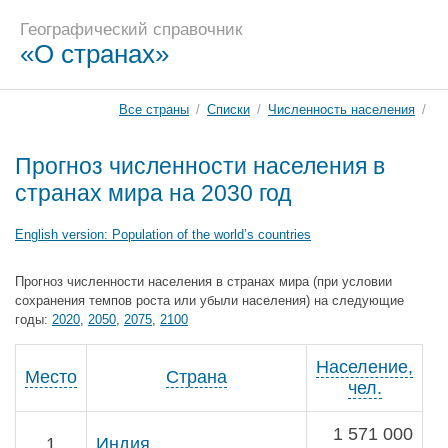
Географический справочник
«О странах»
Все страны
/
Списки
/
Численность населения
/
Прогноз численности населения в
странах мира на 2030 год
English version: Population of the world’s countries
Прогноз численности населения в странах мира (при условии
сохранения темпов роста или убыли населения) на следующие
годы:
2020
,
2050
,
2075
,
2100
Население,
Место
Страна
чел.
1 571 000
1
Индия