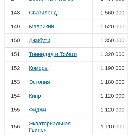
148
Свазиленд
1 560 000
149
Маврикий
1 520 000
150
Джибути
1 350 000
151
Тринидад и Тобаго
1 320 000
152
Коморы
1 190 000
153
Эстония
1 180 000
154
Кипр
1 120 000
155
Фиджи
1 120 000
Экваториальная
156
1 110 000
Гвинея