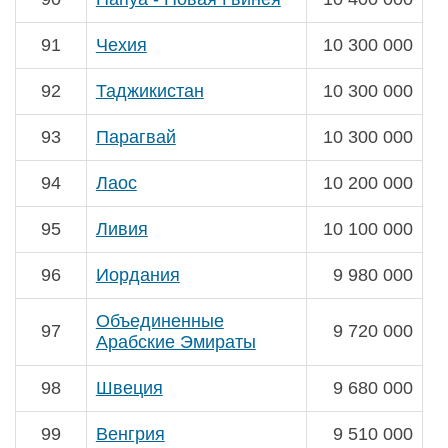
91
Чехия
10 300 000
92
Таджикистан
10 300 000
93
Парагвай
10 300 000
94
Лаос
10 200 000
95
Ливия
10 100 000
96
Иордания
9 980 000
Объединенные
97
9 720 000
Арабские Эмираты
98
Швеция
9 680 000
99
Венгрия
9 510 000