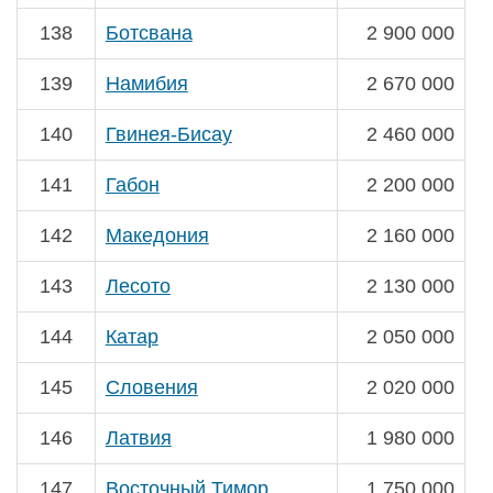
138
Ботсвана
2 900 000
139
Намибия
2 670 000
140
Гвинея-Бисау
2 460 000
141
Габон
2 200 000
142
Македония
2 160 000
143
Лесото
2 130 000
144
Катар
2 050 000
145
Словения
2 020 000
146
Латвия
1 980 000
147
Восточный Тимор
1 750 000