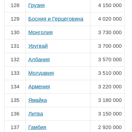
128
Грузия
4 150 000
129
Босния и Герцеговина
4 020 000
130
Монголия
3 730 000
131
Уругвай
3 700 000
132
Албания
3 570 000
133
Молдавия
3 510 000
134
Армения
3 220 000
135
Ямайка
3 180 000
136
Литва
3 150 000
137
Гамбия
2 920 000