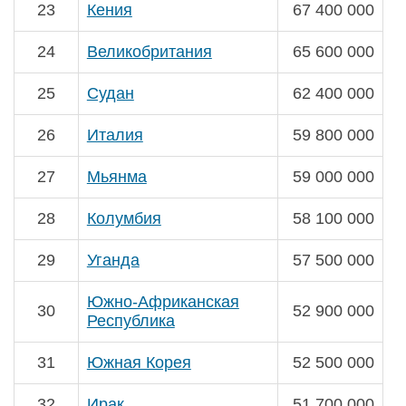
23
Кения
67 400 000
24
Великобритания
65 600 000
25
Судан
62 400 000
26
Италия
59 800 000
27
Мьянма
59 000 000
28
Колумбия
58 100 000
29
Уганда
57 500 000
Южно-Африканская
30
52 900 000
Республика
31
Южная Корея
52 500 000
32
Ирак
51 700 000