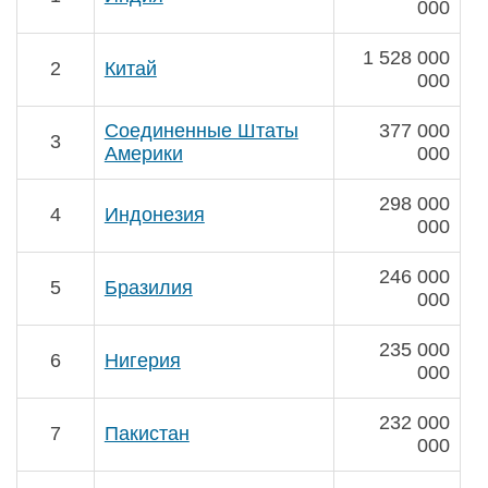
000
1 528 000
2
Китай
000
Соединенные Штаты
377 000
3
Америки
000
298 000
4
Индонезия
000
246 000
5
Бразилия
000
235 000
6
Нигерия
000
232 000
7
Пакистан
000