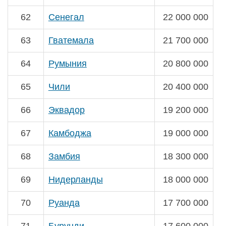
62
Сенегал
22 000 000
63
Гватемала
21 700 000
64
Румыния
20 800 000
65
Чили
20 400 000
66
Эквадор
19 200 000
67
Камбоджа
19 000 000
68
Замбия
18 300 000
69
Нидерланды
18 000 000
70
Руанда
17 700 000