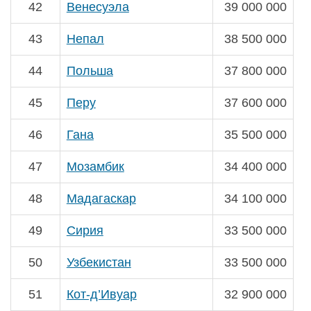
42
Венесуэла
39 000 000
43
Непал
38 500 000
44
Польша
37 800 000
45
Перу
37 600 000
46
Гана
35 500 000
47
Мозамбик
34 400 000
48
Мадагаскар
34 100 000
49
Сирия
33 500 000
50
Узбекистан
33 500 000
51
Кот-д’Ивуар
32 900 000