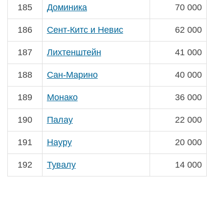
185
Доминика
70 000
186
Сент-Китс и Невис
62 000
187
Лихтенштейн
41 000
188
Сан-Марино
40 000
189
Монако
36 000
190
Палау
22 000
191
Науру
20 000
192
Тувалу
14 000