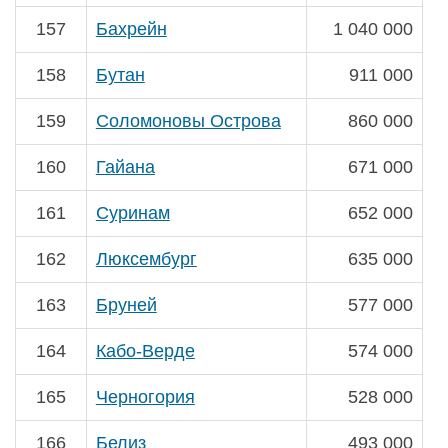
157
Бахрейн
1 040 000
158
Бутан
911 000
159
Соломоновы Острова
860 000
160
Гайана
671 000
161
Суринам
652 000
162
Люксембург
635 000
163
Бруней
577 000
164
Кабо-Верде
574 000
165
Черногория
528 000
166
Белиз
493 000