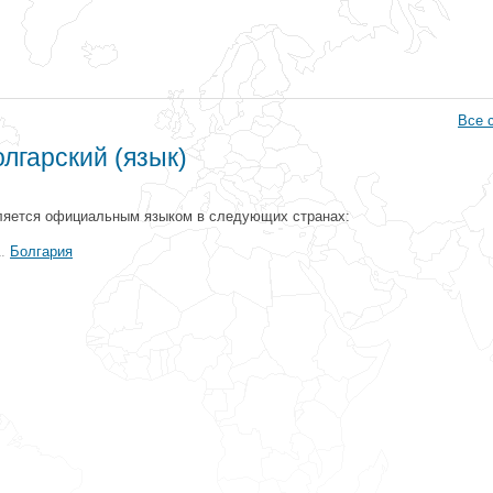
Все 
олгарский (язык)
ляется официальным языком в следующих странах:
Болгария