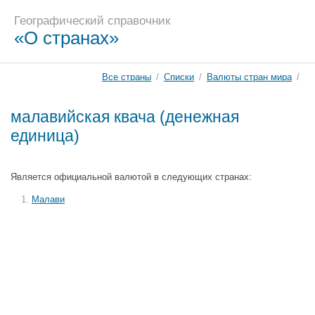
Географический справочник
«О странах»
Все страны
/
Списки
/
Валюты стран мира
/
малавийская квача (денежная
единица)
Является официальной валютой в следующих странах:
Малави